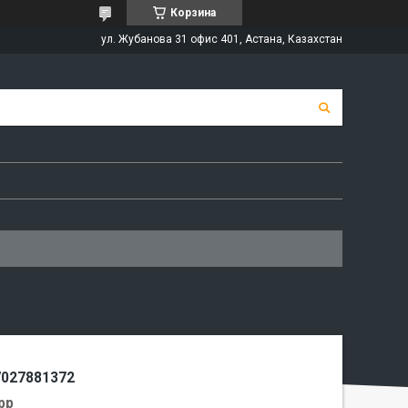
Корзина
ул. Жубанова 31 офис 401, Астана, Казахстан
7027881372
app