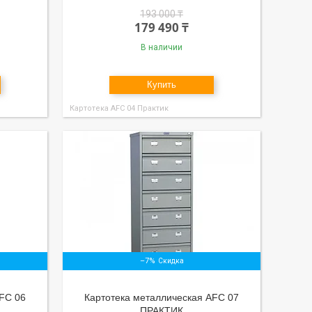
193 000 ₸
179 490 ₸
В наличии
Купить
Картотека АFC 04 Практик
–7%
FC 06
Картотека металлическая AFC 07
ПРАКТИК