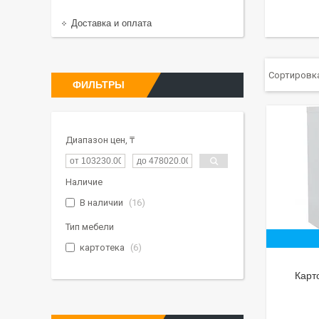
Доставка и оплата
ФИЛЬТРЫ
Диапазон цен, ₸
Наличие
В наличии
16
Тип мебели
картотека
6
Карт