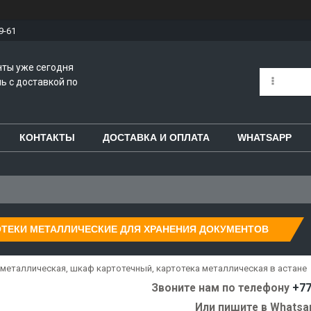
9-61
нты уже сегодня
ь с доставкой по
КОНТАКТЫ
ДОСТАВКА И ОПЛАТА
WHATSAPP
ОТЕКИ МЕТАЛЛИЧЕСКИЕ ДЛЯ ХРАНЕНИЯ ДОКУМЕНТОВ
 металлическая, шкаф картотечный, картотека металлическая в астане
Звоните нам по телефону
+7
Или пишите в Whats