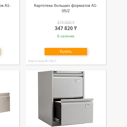
ов А1-
Картотека больших форматов А1-
05/2
374 000 ₸
347 820 ₸
В наличии
Купить
Картотека А1-05/2