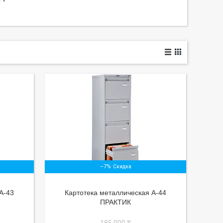
–7%
А-43
Картотека металлическая А-44
ПРАКТИК