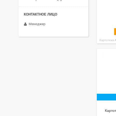
Менеджер
Картотека 
Карто