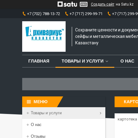
Создать сайт
на Satu.kz
+7 (702) 788-13-72
+7 (717) 299-99-71
+7 (717) 299-9
Сохраните ценности и докуме
сейфы и металлическая мебел
Казахстану
ГЛАВНАЯ
ТОВАРЫ И УСЛУГИ
О НАС
КАРТ
Товары и услуги
картотека
О нас
Отзывы