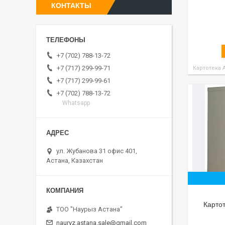
КОНТАКТЫ
+7 (702) 788-13-72
+7 (717) 299-99-71
Картотека 
+7 (717) 299-99-61
+7 (702) 788-13-72
Whatsapp
ул. Жубанова 31 офис 401,
Астана, Казахстан
Карто
ТОО "Наурыз Астана"
nauryz.astana.sale@gmail.com