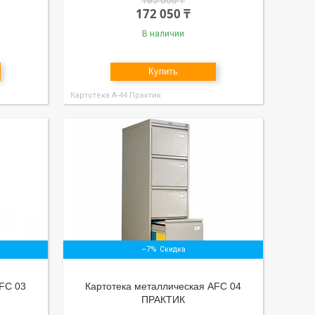
185 000 ₸
172 050 ₸
В наличии
Купить
Картотека А-44 Практик
–7%
FC 03
Картотека металлическая AFC 04
ПРАКТИК