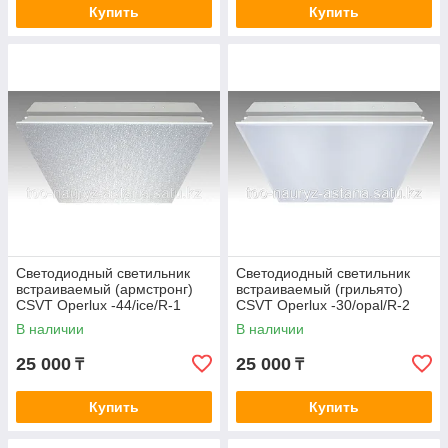
Купить
Купить
Светодиодный светильник
Cветодиодный светильник
встраиваемый (армстронг)
встраиваемый (грильято)
CSVT Operlux -44/ice/R-1
CSVT Operlux -30/opal/R-2
В наличии
В наличии
25 000
25 000
₸
₸
Купить
Купить