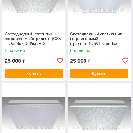
Светодиодный светильник
Светодиодный светильник
встраиваемый(грильято)CSV
встраиваемый
T Operlux -38/ice/R-2
(грильято)CSVT Operlux
-44/opal/R-2
В наличии
В наличии
25 000
25 000
₸
₸
Купить
Купить