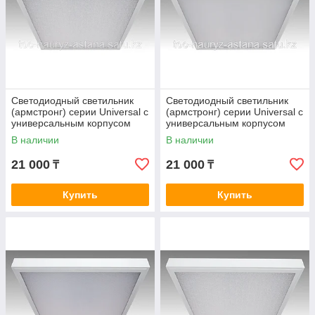
Светодиодный светильник
Светодиодный светильник
(армстронг) серии Universal c
(армстронг) серии Universal c
универсальным корпусом
универсальным корпусом
CSVT Universal - 30/ice
CSVT Universal- 38/opal
В наличии
В наличии
21 000
21 000
₸
₸
Купить
Купить