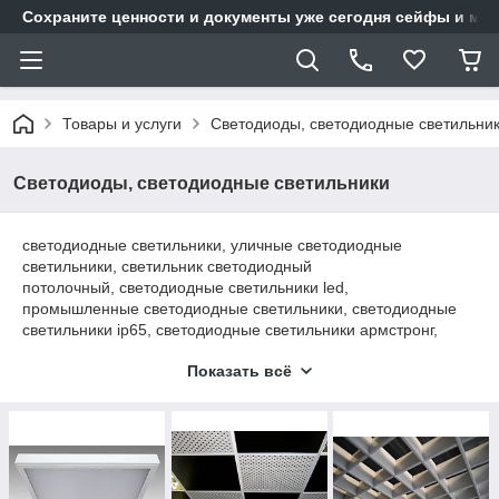
Сохраните ценности и документы уже сегодня сейфы и мет
Товары и услуги
Светодиоды, светодиодные светильни
Светодиоды, светодиодные светильники
светодиодные светильники, уличные
светодиодные
светильники, светильник светодиодный
потолочный,
светодиодные светильники led,
промышленные
светодиодные светильники,
светодиодные
светильники ip65,
светодиодные светильники армстронг,
встраиваемые
светодиодные светильники, прожектор
Показать всё
светодиодный, светильники потолочные, светодиодное
освещение, уличные светильники, встраиваемые
светильники, промышленные светильники, офисные
светильники,
Звоните нам по телефону
+77027881372
Или пишите в Whatsapp