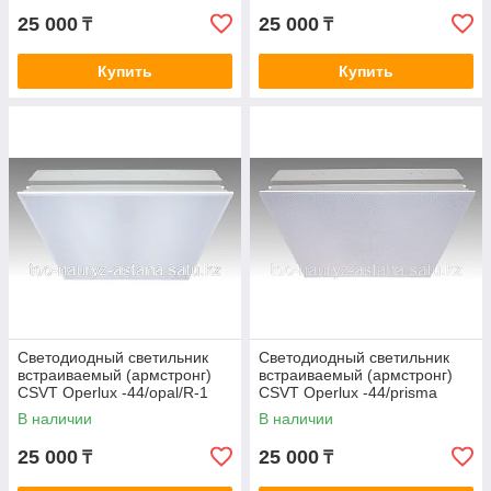
25 000
25 000
₸
₸
Купить
Купить
Светодиодный светильник
Светодиодный светильник
встраиваемый (армстронг)
встраиваемый (армстронг)
CSVT Operlux -44/opal/R-1
CSVT Operlux -44/prisma
В наличии
В наличии
25 000
25 000
₸
₸