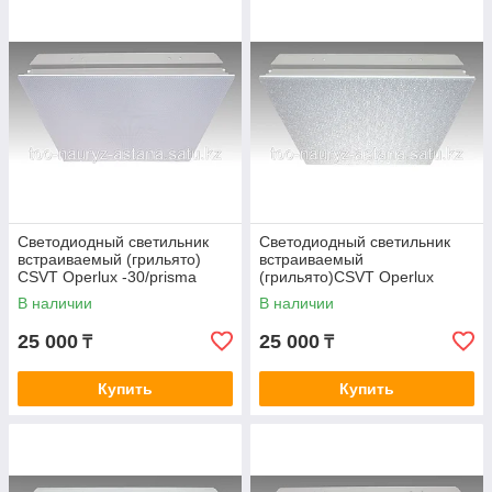
Светодиодный светильник
Светодиодный светильник
встраиваемый (грильято)
встраиваемый
CSVT Operlux -30/prisma
(грильято)CSVT Operlux
-30/ice/R-1
В наличии
В наличии
25 000
25 000
₸
₸
Купить
Купить