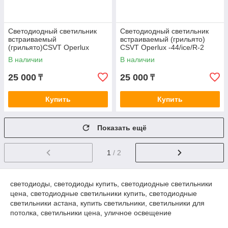
Светодиодный светильник
Светодиодный светильник
встраиваемый
встраиваемый (грильято)
(грильято)CSVT Operlux
CSVT Operlux -44/ice/R-2
-44/prisma
В наличии
В наличии
25 000
25 000
₸
₸
Купить
Купить
Показать ещё
1
/ 2
светодиоды, светодиоды купить,
светодиодные светильники
цена,
светодиодные светильники купить,
светодиодные
светильники астана, купить светильники, светильники для
потолка, светильники цена, уличное освещение