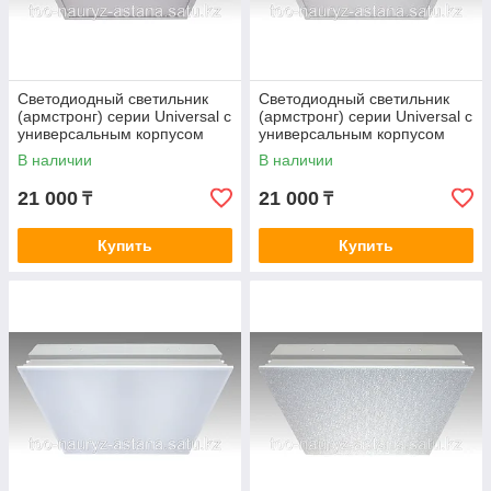
Светодиодный светильник
Светодиодный светильник
(армстронг) серии Universal c
(армстронг) серии Universal c
универсальным корпусом
универсальным корпусом
CSVT Universal-38/prisma
CSVT Universal - 38/ice
В наличии
В наличии
21 000
21 000
₸
₸
Купить
Купить