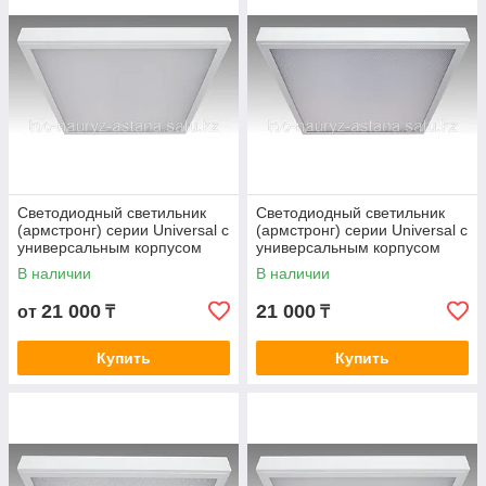
Светодиодный светильник
Светодиодный светильник
(армстронг) серии Universal c
(армстронг) серии Universal c
универсальным корпусом
универсальным корпусом
CSVT Universal- 30/opal
CSVT Universal-30/prisma
В наличии
В наличии
21 000
21 000
от
₸
₸
Купить
Купить