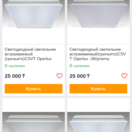
Светодиодный светильник
Светодиодный светильник
встраиваемый
встраиваемый(грильято)CSV
(грильято)CSVT Operlux
T Operlux -38/prisma
-38/opal/R-2
В наличии
В наличии
25 000
25 000
₸
₸
Купить
Купить