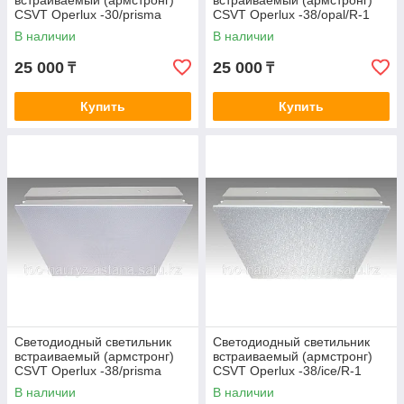
встраиваемый (армстронг)
встраиваемый (армстронг)
CSVT Operlux -30/prisma
CSVT Operlux -38/opal/R-1
В наличии
В наличии
25 000
25 000
₸
₸
Купить
Купить
Светодиодный светильник
Светодиодный светильник
встраиваемый (армстронг)
встраиваемый (армстронг)
CSVT Operlux -38/prisma
CSVT Operlux -38/ice/R-1
В наличии
В наличии