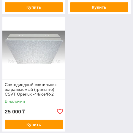
Купить
Купить
Светодиодный светильник
встраиваемый (грильято)
CSVT Operlux -44/ice/R-2
В наличии
25 000
₸
Купить