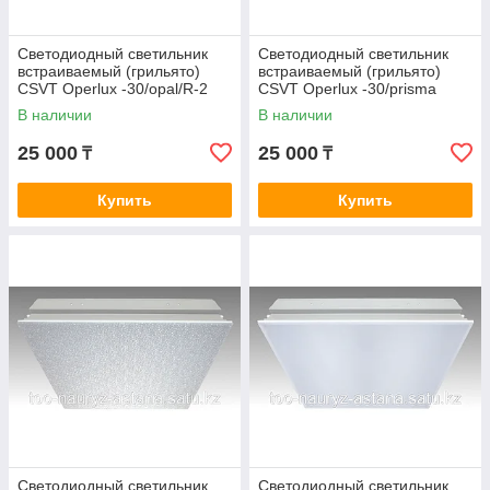
Cветодиодный светильник
Светодиодный светильник
встраиваемый (грильято)
встраиваемый (грильято)
CSVT Operlux -30/opal/R-2
CSVT Operlux -30/prisma
В наличии
В наличии
25 000
25 000
₸
₸
Купить
Купить
Светодиодный светильник
Светодиодный светильник