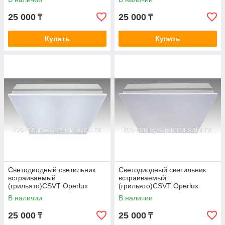
25 000
25 000
₸
₸
Купить
Купить
Светодиодный светильник
Светодиодный светильник
встраиваемый
встраиваемый
(грильято)CSVT Operlux
(грильято)CSVT Operlux
-44/opal/R-2
-44/prisma
В наличии
В наличии
25 000
25 000
₸
₸