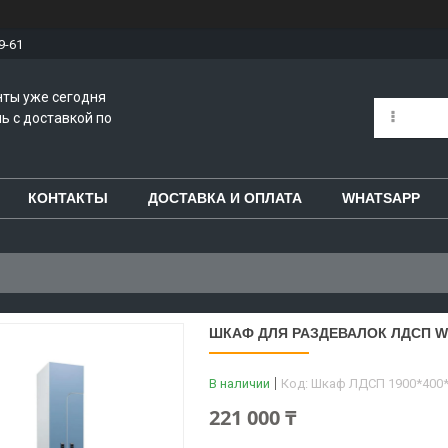
9-61
нты уже сегодня
ь с доставкой по
КОНТАКТЫ
ДОСТАВКА И ОПЛАТА
WHATSAPP
ШКАФ ДЛЯ РАЗДЕВАЛОК ЛДСП WL
В наличии
Код:
Шкаф ЛДСП 1900*400
221 000 ₸