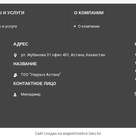
 И УСЛУГИ
О КОМПАНИИ
 и услуги
О компании
ул. Жубанова 31 офис 401, Астана, Казахстан
ТОО "Наурыз Астана"
Менеджер
Сайт создан на маркетплейсе
Satu.kz