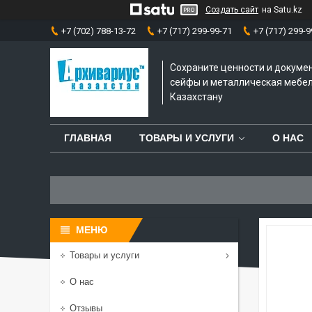
Создать сайт
на Satu.kz
+7 (702) 788-13-72
+7 (717) 299-99-71
+7 (717) 299-9
Сохраните ценности и докуме
сейфы и металлическая мебел
Казахстану
ГЛАВНАЯ
ТОВАРЫ И УСЛУГИ
О НАС
Товары и услуги
О нас
Отзывы