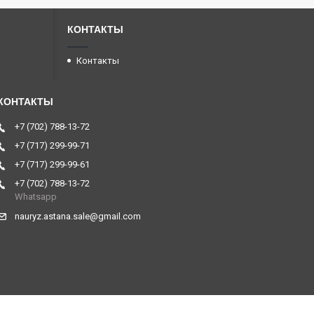
КОНТАКТЫ
Контакты
+7 (702) 788-13-72
+7 (717) 299-99-71
+7 (717) 299-99-61
+7 (702) 788-13-72
Whatsapp
nauryz.astana.sale@gmail.com