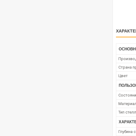
ХАРАКТЕ
ОСНОВ
Произво
Страна п
Цвет
ПОЛЬЗО
Состоян
Материа
Тип стел
ХАРАКТ
Глубина 