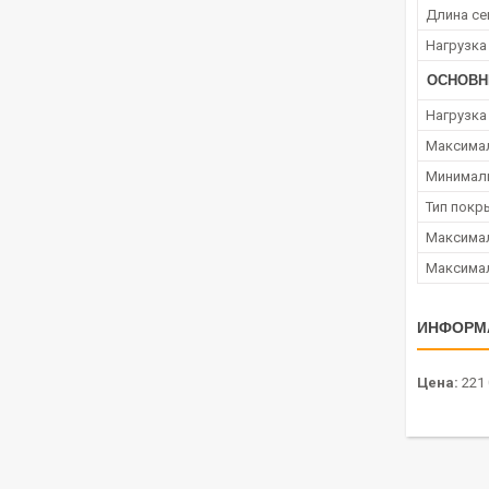
Длина се
Нагрузка
ОСНОВН
Нагрузка
Максима
Минимал
Тип покр
Максимал
Максимал
ИНФОРМ
Цена:
221 