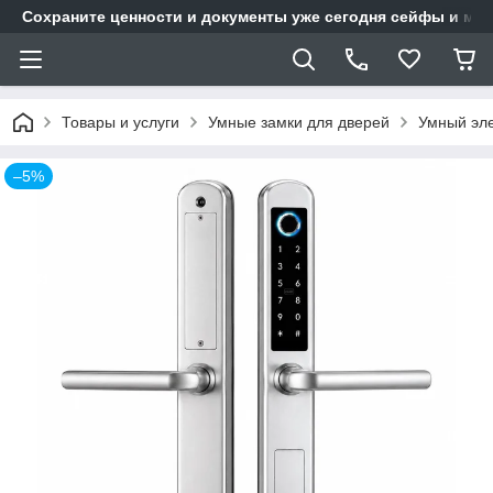
Сохраните ценности и документы уже сегодня сейфы и мет
Товары и услуги
Умные замки для дверей
Умный эле
–5%