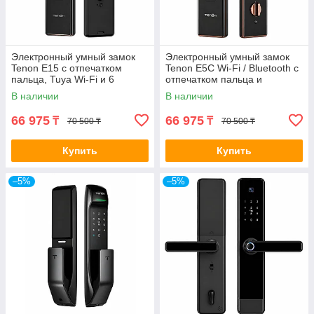
Электронный умный замок
Электронный умный замок
Tenon E15 с отпечатком
Tenon E5C Wi-Fi / Bluetooth с
пальца, Tuya Wi-Fi и 6
отпечатком пальца и
способами открытия
приложением Tuya
В наличии
В наличии
66 975
66 975
₸
₸
70 500 ₸
70 500 ₸
Купить
Купить
–5%
–5%