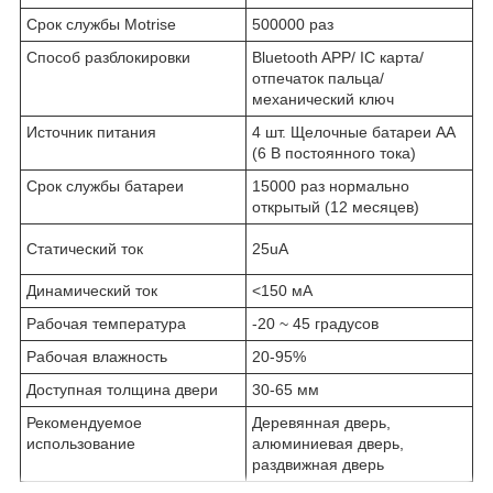
Срок службы Motrise
500000 раз
Способ разблокировки
Bluetooth APP/ IC карта/
отпечаток пальца/
механический ключ
Источник питания
4 шт. Щелочные батареи AA
(6 В постоянного тока)
Срок службы батареи
15000 раз нормально
открытый (12 месяцев)
Статический ток
25uA
Динамический ток
<150 мА
Рабочая температура
-20 ~ 45 градусов
Рабочая влажность
20-95%
Доступная толщина двери
30-65 мм
Рекомендуемое
Деревянная дверь,
использование
алюминиевая дверь,
раздвижная дверь