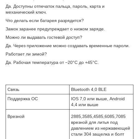
Да. Доступны отпечаток пальца, пароль, карта и
механический ключ.
Что делать если батарея разрядится?
Замок заранее предупреждает о низком заряде.
Можно ли выдавать гостевой доступ?
Да. Через приложение можно создавать временные пароли.
Работает ли зимой?
Да. Рабочая температура от −20°C до +45°C.
Связь
Bluetooth 4,0 BLE
Поддержка ОС
IOS 7,0 или выше, Android
4,4 или выше
Врезной
2885,3585,4585,6085,7085
врезной для литья под
давлением из нержавеющей
стали 304 защелка и болт