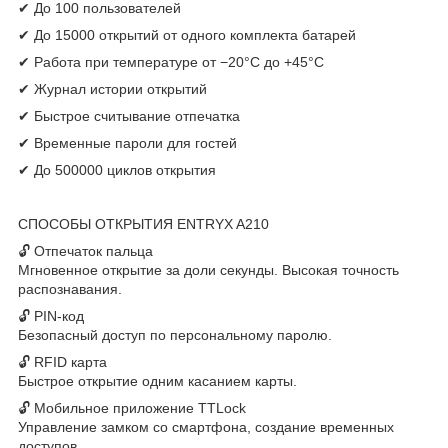
✔ До 100 пользователей
✔ До 15000 открытий от одного комплекта батарей
✔ Работа при температуре от −20°C до +45°C
✔ Журнал истории открытий
✔ Быстрое считывание отпечатка
✔ Временные пароли для гостей
✔ До 500000 циклов открытия
СПОСОБЫ ОТКРЫТИЯ ENTRYX A210
🔓 Отпечаток пальца
Мгновенное открытие за доли секунды. Высокая точность
распознавания.
🔓 PIN-код
Безопасный доступ по персональному паролю.
🔓 RFID карта
Быстрое открытие одним касанием карты.
🔓 Мобильное приложение TTLock
Управление замком со смартфона, создание временных
доступов.