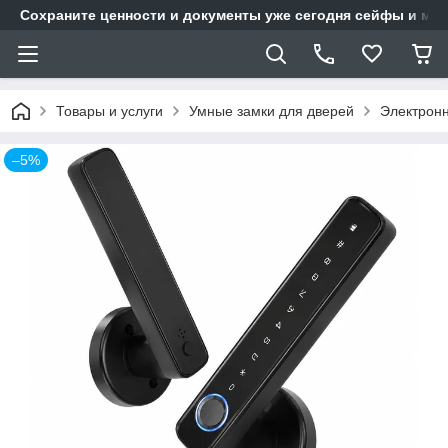
Сохраните ценности и документы уже сегодня сейфы и мет
Товары и услуги
Умные замки для дверей
Электронн
–5%