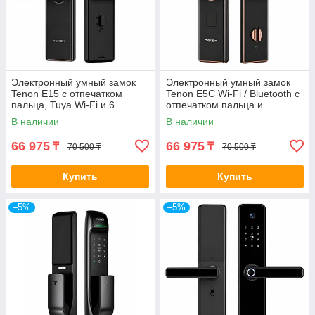
Электронный умный замок
Электронный умный замок
Tenon E15 с отпечатком
Tenon E5C Wi-Fi / Bluetooth с
пальца, Tuya Wi-Fi и 6
отпечатком пальца и
способами открытия
приложением Tuya
В наличии
В наличии
66 975
66 975
₸
₸
70 500 ₸
70 500 ₸
Купить
Купить
–5%
–5%