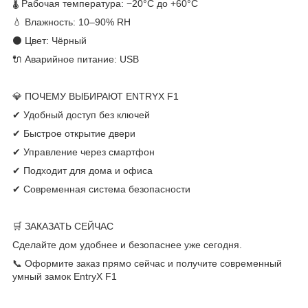
🌡 Рабочая температура: −20°C до +60°C
💧 Влажность: 10–90% RH
⚫ Цвет: Чёрный
🔌 Аварийное питание: USB
💎 ПОЧЕМУ ВЫБИРАЮТ ENTRYX F1
✔ Удобный доступ без ключей
✔ Быстрое открытие двери
✔ Управление через смартфон
✔ Подходит для дома и офиса
✔ Современная система безопасности
🛒 ЗАКАЗАТЬ СЕЙЧАС
Сделайте дом удобнее и безопаснее уже сегодня.
📞 Оформите заказ прямо сейчас и получите современный
умный замок EntryX F1