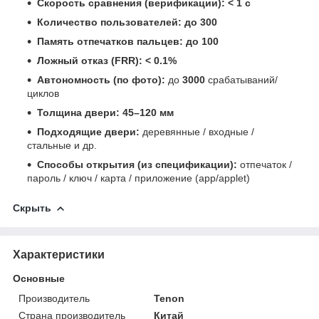
Скорость сравнения (верификации):
< 1 c
Количество пользователей:
до 300
Память отпечатков пальцев:
до 100
Ложный отказ (FRR):
< 0.1%
Автономность (по фото):
до
3000
срабатываний/
циклов
Толщина двери:
45–120 мм
Подходящие двери:
деревянные / входные /
стальные и др.
Способы открытия (из спецификации):
отпечаток /
пароль / ключ / карта / приложение (app/applet)
Скрыть
Характеристики
Основные
Производитель
Tenon
Страна производитель
Китай