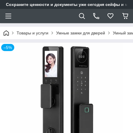
Сохраните ценности и документы уже сегодня сейфы и мет
Товары и услуги
Умные замки для дверей
Умный зам
–5%