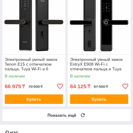
Электронный умный замок
Электронный умный замок
Tenon E15 с отпечатком
EntryX E908 Wi-Fi с
пальца, Tuya Wi-Fi и 6
отпечатком пальца и Tuya
способами открытия
В наличии
В наличии
66 975
64 125
₸
₸
70 500 ₸
67 500 ₸
Купить
Купить
Показать ещё
О нас