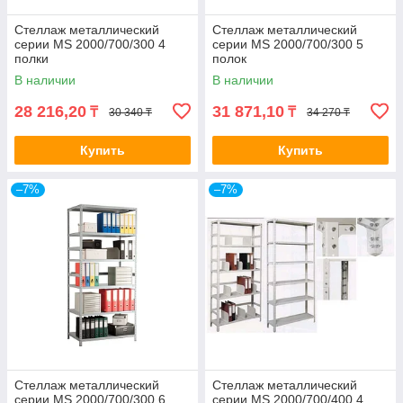
Стеллаж металлический
Стеллаж металлический
серии MS 2000/700/300 4
серии MS 2000/700/300 5
полки
полок
В наличии
В наличии
28 216,20
31 871,10
₸
₸
30 340 ₸
34 270 ₸
Купить
Купить
–7%
–7%
Стеллаж металлический
Стеллаж металлический
серии MS 2000/700/300 6
серии MS 2000/700/400 4