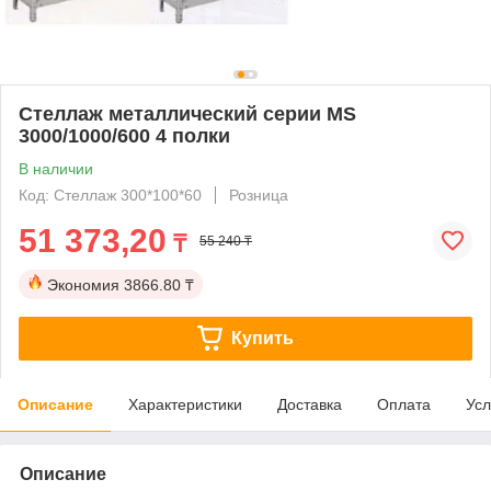
Стеллаж металлический серии MS
3000/1000/600 4 полки
В наличии
Код: Стеллаж 300*100*60
Розница
51 373,20
₸
55 240 ₸
Экономия
3866.80 ₸
Купить
Описание
Характеристики
Доставка
Оплата
Усл
Описание