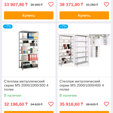
33 907,80
38 371,80
₸
₸
36 460 ₸
41 260 ₸
Купить
Купить
–7%
–7%
Стеллаж металлический
Стеллаж металлический
серии MS 2000/1000/300 4
серии MS 2000/1000/400 4
полки
полки
В наличии
В наличии
32 196,60
35 916,60
₸
₸
34 620 ₸
38 620 ₸