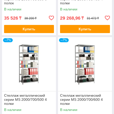
полок
полки
В наличии
В наличии
35 526
29 268,96
₸
₸
38 200 ₸
31 472 ₸
Купить
Купить
–7%
–7%
Стеллаж металлический
Стеллаж металлический
серии MS 2000/700/500 4
серии MS 2000/700/600 4
полки
полки
В наличии
В наличии