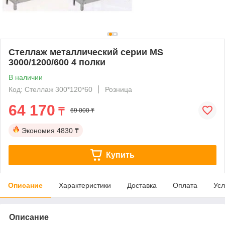
Стеллаж металлический серии MS
3000/1200/600 4 полки
В наличии
Код: Стеллаж 300*120*60
Розница
64 170
₸
69 000 ₸
Экономия
4830 ₸
Купить
Описание
Характеристики
Доставка
Оплата
Усл
Описание