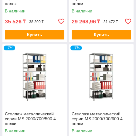
полок
полки
В наличии
В наличии
35 526
29 268,96
₸
₸
38 200 ₸
31 472 ₸
Купить
Купить
–7%
–7%
Стеллаж металлический
Стеллаж металлический
серии MS 2000/700/500 4
серии MS 2000/700/600 4
полки
полки
В наличии
В наличии