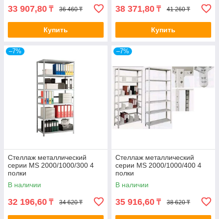
33 907,80
38 371,80
₸
₸
36 460 ₸
41 260 ₸
Купить
Купить
–7%
–7%
Стеллаж металлический
Стеллаж металлический
серии MS 2000/1000/300 4
серии MS 2000/1000/400 4
полки
полки
В наличии
В наличии
32 196,60
35 916,60
₸
₸
34 620 ₸
38 620 ₸