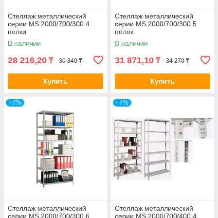
Стеллаж металлический
Стеллаж металлический
серии MS 2000/700/300 4
серии MS 2000/700/300 5
полки
полок
В наличии
В наличии
28 216,20
31 871,10
₸
₸
30 340 ₸
34 270 ₸
Купить
Купить
–7%
–7%
Стеллаж металлический
Стеллаж металлический
серии MS 2000/700/300 6
серии MS 2000/700/400 4