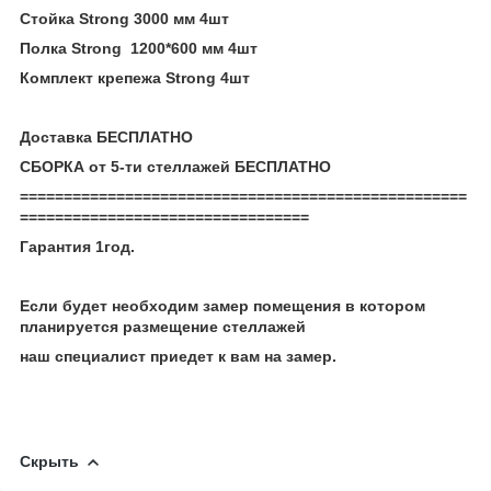
Стойка Strong 3000 мм 4шт
Полка Strong 1200*600 мм 4шт
Комплект крепежа Strong 4шт
Доставка БЕСПЛАТНО
СБОРКА от 5-ти стеллажей БЕСПЛАТНО
===================================================
=================================
Гарантия 1год.
Если будет необходим замер помещения в котором
планируется размещение стеллажей
наш специалист приедет к вам на замер.
Скрыть