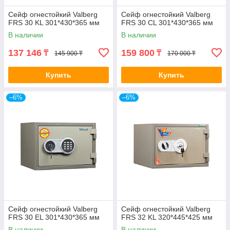
Сейф огнестойкий Valberg
Сейф огнестойкий Valberg
FRS 30 KL 301*430*365 мм
FRS 30 CL 301*430*365 мм
В наличии
В наличии
137 146
159 800
₸
₸
145 900 ₸
170 000 ₸
Купить
Купить
–6%
–6%
Сейф огнестойкий Valberg
Сейф огнестойкий Valberg
FRS 30 EL 301*430*365 мм
FRS 32 KL 320*445*425 мм
В наличии
В наличии