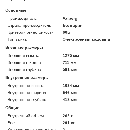
Основные
Производитель
Valberg
Страна производитель
Болгария
Критерий огнестойкости
60Б
Тип замка
Электронный кодовый
Внешние размеры
Внешняя высота
1275 мм
Внешняя ширина
711 мм
Внешняя глубина
581 мм
Внутренние размеры
Внутренняя высота
1034 мм
Внутренняя ширина
546 мм
Внутренняя глубина
418 мм
Общие
Внутренний объем
262 л
Вес
291 кг
Количество отверстий для
2