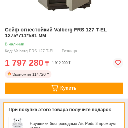
Сейф огнестойкий Valberg FRS 127 T-EL
1275*711*581 мм
В наличии
Код: Valberg FRS 127 T-EL
Розница
1 797 280
₸
1 912 000 ₸
Экономия
114720 ₸
Купить
При покупке этого товара получите подарок
Наушники беспроводные Air. Pods 3 премиум
копия