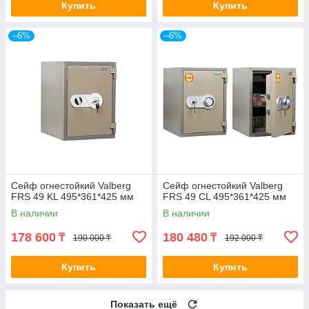
Купить
Купить
–6%
–6%
Сейф огнестойкий Valberg
Сейф огнестойкий Valberg
FRS 49 KL 495*361*425 мм
FRS 49 CL 495*361*425 мм
В наличии
В наличии
178 600
180 480
₸
₸
190 000 ₸
192 000 ₸
Купить
Купить
Показать ещё