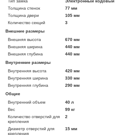
Тип замка
Электронный кодовый
Толщина стенок
77 мм
Толщина двери
105 мм
Количество секций
3
Внешние размеры
Внешняя высота
670 мм
Внешняя ширина
440 мм
Внешняя глубина
440 мм
Внутренние размеры
Внутренняя высота
420 мм
Внутренняя ширина
330 мм
Внутренняя глубина
290 мм
Общие
Внутренний объем
40 л
Вес
99 кг
Количество отверстий для
2
крепления
Диаметр отверстий для
15 мм
крепления