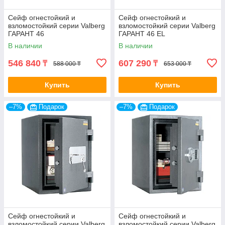
Сейф огнестойкий и
Сейф огнестойкий и
взломостойкий серии Valberg
взломостойкий серии Valberg
ГАРАНТ 46
ГАРАНТ 46 EL
В наличии
В наличии
546 840
607 290
₸
₸
588 000 ₸
653 000 ₸
Купить
Купить
–7%
Подарок
–7%
Подарок
Сейф огнестойкий и
Сейф огнестойкий и
взломостойкий серии Valberg
взломостойкий серии Valberg