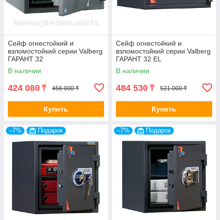
Сейф огнестойкий и
Сейф огнестойкий и
взломостойкий серии Valberg
взломостойкий серии Valberg
ГАРАНТ 32
ГАРАНТ 32 EL
В наличии
В наличии
424 080
484 530
₸
₸
456 000 ₸
521 000 ₸
Купить
Купить
–7%
Подарок
–7%
Подарок