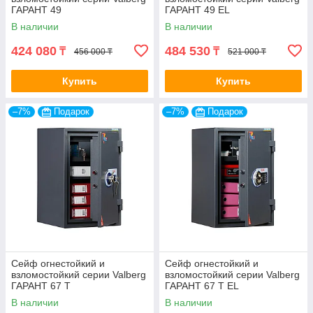
ГАРАНТ 49
ГАРАНТ 49 EL
В наличии
В наличии
424 080
484 530
₸
₸
456 000 ₸
521 000 ₸
Купить
Купить
–7%
Подарок
–7%
Подарок
Сейф огнестойкий и
Сейф огнестойкий и
взломостойкий серии Valberg
взломостойкий серии Valberg
ГАРАНТ 67 T
ГАРАНТ 67 T EL
В наличии
В наличии