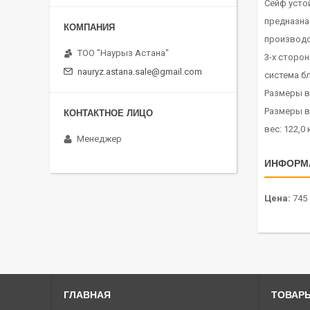
Сейф усто
предназна
производ
ТОО "Наурыз Астана"
3-х сторон
nauryz.astana.sale@gmail.com
система б
Размеры в
Размеры в
вес: 122,0
Менеджер
ИНФОРМ
Цена:
745 
ГЛАВНАЯ
ТОВАРЫ