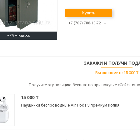
Купить
+7 (702) 788-13-72
–7%
ЗАКАЖИ И ПОЛУЧИ ПОД
Вы экономите 15 000 ₸
Получите эту позицию бесплатно при покупке «Сейф взло
15 000 ₸
Наушники беспроводные Air. Pods 3 премиум копия