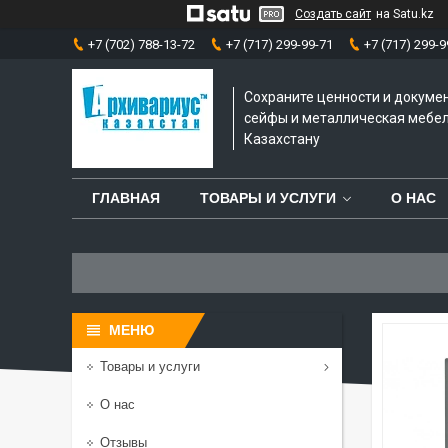
Создать сайт
на Satu.kz
+7 (702) 788-13-72
+7 (717) 299-99-71
+7 (717) 299-9
Сохраните ценности и докуме
сейфы и металлическая мебел
Казахстану
ГЛАВНАЯ
ТОВАРЫ И УСЛУГИ
О НАС
Товары и услуги
О нас
Отзывы