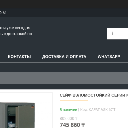
9-61
нты уже сегодня
ь с доставкой по
КОНТАКТЫ
ДОСТАВКА И ОПЛАТА
WHATSAPP
СЕЙФ ВЗЛОМОСТОЙКИЙ СЕРИИ КА
В наличии
Код:
КАРАТ ASK 67 Т
802 000 ₸
745 860 ₸