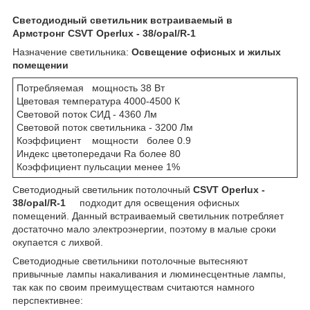
Светодиодный светильник встраиваемый в
Армстронг CSVT Operlux - 38/opal/R-1
Назначение светильника:
Освещение офисных и жилых
помещении
Потребляемая мощность 38 Вт
Цветовая температура 4000-4500 К
Световой поток СИД - 4360 Лм
Световой поток светильника - 3200 Лм
Коэффициент мощности более 0.9
Индекс цветопередачи Ra более 80
Коэффициент пульсации менее 1%
Светодиодный светильник потолочный
CSVT Operlux -
38/opal/R-1
подходит для освещения офисных
помещений. Данный встраиваемый светильник потребляет
достаточно мало электроэнергии, поэтому в малые сроки
окупается с лихвой.
Светодиодные светильники потолочные вытесняют
привычные лампы накаливания и люминесцентные лампы,
так как по своим преимуществам считаются намного
перспективнее: