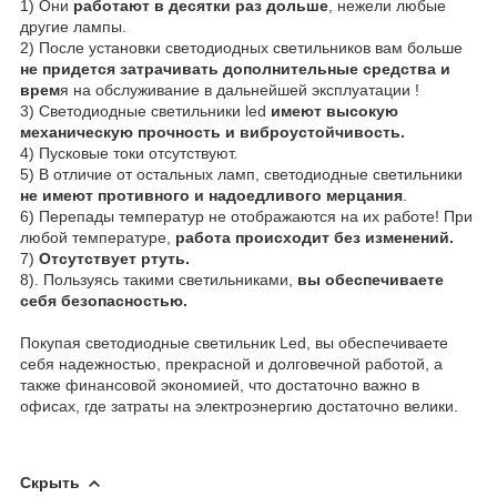
1) Они
работают в десятки раз дольше
, нежели любые
другие лампы.
2) После установки светодиодных светильников вам больше
не придется затрачивать дополнительные средства и
врем
я на обслуживание в дальнейшей эксплуатации !
3) Светодиодные светильники led
имеют высокую
механическую прочность и виброустойчивость.
4) Пусковые токи отсутствуют.
5) В отличие от остальных ламп, светодиодные светильники
не имеют противного и надоедливого мерцания
.
6) Перепады температур не отображаются на их работе! При
любой температуре,
работа происходит без изменений.
7)
Отсутствует ртуть.
8). Пользуясь такими светильниками,
вы обеспечиваете
себя безопасностью.
Покупая светодиодные светильник Led, вы обеспечиваете
себя надежностью, прекрасной и долговечной работой, а
также финансовой экономией, что достаточно важно в
офисах, где затраты на электроэнергию достаточно велики.
Скрыть