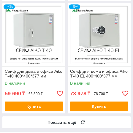
–6%
–6%
Сейф для дома и офиса Aiko
Сейф для дома и офиса Aiko
Т-40 400*400*377 мм
Т-40 EL 400*400*377 мм
В наличии
В наличии
59 690
73 978
₸
₸
63 500 ₸
78 700 ₸
Купить
Купить
Показать ещё