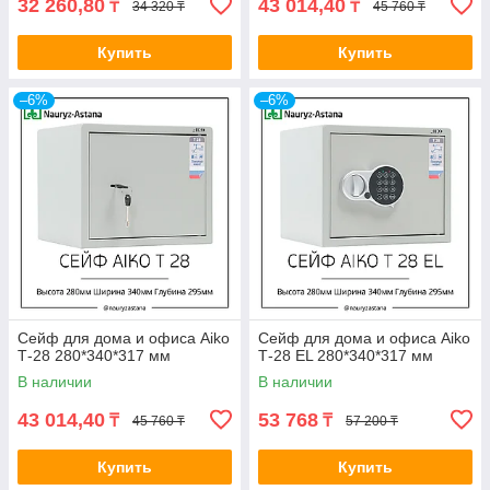
32 260,80
43 014,40
₸
₸
34 320 ₸
45 760 ₸
Купить
Купить
–6%
–6%
Сейф для дома и офиса Aiko
Сейф для дома и офиса Aiko
Т-28 280*340*317 мм
Т-28 EL 280*340*317 мм
В наличии
В наличии
43 014,40
53 768
₸
₸
45 760 ₸
57 200 ₸
Купить
Купить