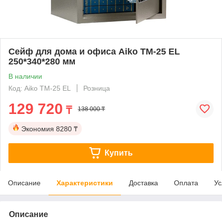
Сейф для дома и офиса Aiko ТМ-25 EL
250*340*280 мм
В наличии
Код: Aiko ТМ-25 EL
Розница
129 720
₸
138 000 ₸
Экономия
8280 ₸
Купить
Описание
Характеристики
Доставка
Оплата
Ус
Описание