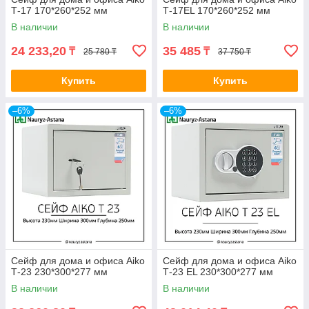
Т-17 170*260*252 мм
Т-17EL 170*260*252 мм
В наличии
В наличии
24 233,20
35 485
₸
₸
25 780 ₸
37 750 ₸
Купить
Купить
–6%
–6%
Сейф для дома и офиса Aiko
Сейф для дома и офиса Aiko
Т-23 230*300*277 мм
Т-23 EL 230*300*277 мм
В наличии
В наличии