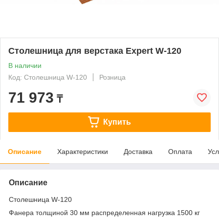
Столешница для верстака Expert W-120
В наличии
Код: Столешница W-120
Розница
71 973
₸
Купить
Описание
Характеристики
Доставка
Оплата
Усл
Описание
Столешница W-120
Фанера толщиной 30 мм распределенная нагрузка 1500 кг