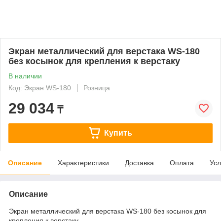
Экран металлический для верстака WS-180
без косынок для крепления к верстаку
В наличии
Код: Экран WS-180
Розница
29 034
₸
Купить
Описание
Характеристики
Доставка
Оплата
Усл
Описание
Экран металлический для верстака WS-180 без косынок для
крепления к верстаку