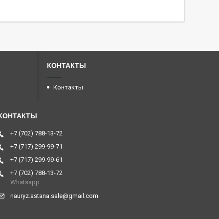
КОНТАКТЫ
Контакты
+7 (702) 788-13-72
+7 (717) 299-99-71
+7 (717) 299-99-61
+7 (702) 788-13-72
Whatsapp
nauryz.astana.sale@gmail.com