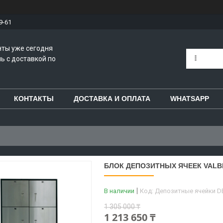
9-61
нты уже сегодня
ь с доставкой по
КОНТАКТЫ
ДОСТАВКА И ОПЛАТА
WHATSAPP
БЛОК ДЕПОЗИТНЫХ ЯЧЕЕК VALB
В наличии
Код:
Депозитные ячейки D
1 305 000 ₸
1 213 650 ₸