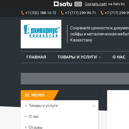
Создать сайт
на Satu.kz
+7 (702) 788-13-72
+7 (717) 299-99-71
+7 (717) 299-9
Сохраните ценности и докуме
сейфы и металлическая мебел
Казахстану
ГЛАВНАЯ
ТОВАРЫ И УСЛУГИ
О НАС
Товары и услуги
О нас
Отзывы