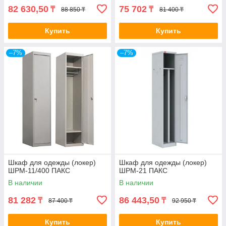
82 630,50
75 702
₸
₸
88 850 ₸
81 400 ₸
Купить
Купить
–7%
–7%
Шкаф для одежды (локер)
Шкаф для одежды (локер)
ШРМ-11/400 ПАКС
ШРМ-21 ПАКС
В наличии
В наличии
81 282
86 443,50
₸
₸
87 400 ₸
92 950 ₸
Купить
Купить