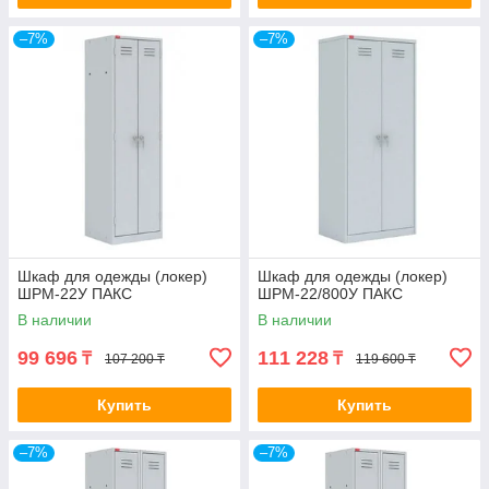
–7%
–7%
Шкаф для одежды (локер)
Шкаф для одежды (локер)
ШРМ-22У ПАКС
ШРМ-22/800У ПАКС
В наличии
В наличии
99 696
111 228
₸
₸
107 200 ₸
119 600 ₸
Купить
Купить
–7%
–7%