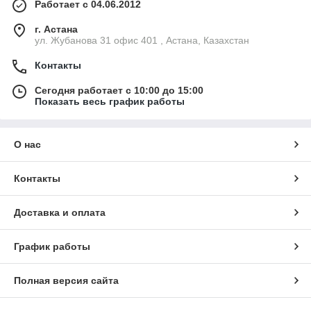
Работает с 04.06.2012
г. Астана
ул. Жубанова 31 офис 401 , Астана, Казахстан
Контакты
Сегодня работает с 10:00 до 15:00
Показать весь график работы
О нас
Контакты
Доставка и оплата
График работы
Полная версия сайта