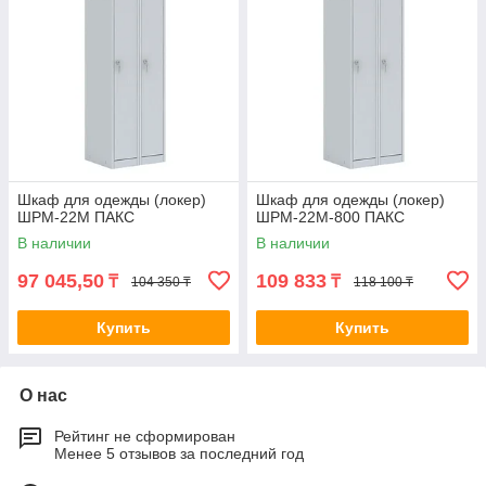
Шкаф для одежды (локер)
Шкаф для одежды (локер)
ШРМ-22М ПАКС
ШРМ-22М-800 ПАКС
В наличии
В наличии
97 045,50
109 833
₸
₸
104 350 ₸
118 100 ₸
Купить
Купить
О нас
Рейтинг не сформирован
Менее 5 отзывов за последний год