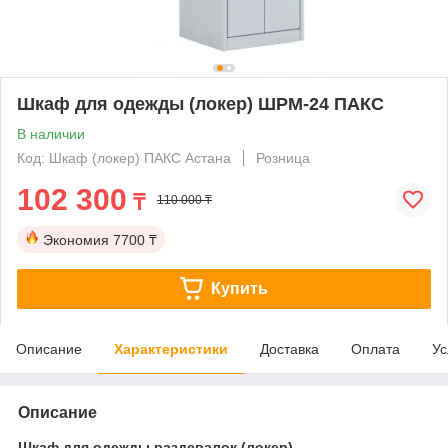
Шкаф для одежды (локер) ШРМ-24 ПАКС
В наличии
Код: Шкаф (локер) ПАКС Астана
Розница
102 300
₸
110 000 ₸
Экономия
7700 ₸
Купить
Описание
Характеристики
Доставка
Оплата
Ус
Описание
Шкаф для одежды,раздевалок (локер)