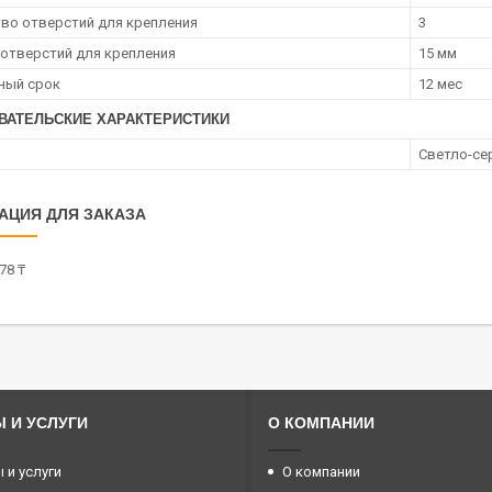
во отверстий для крепления
3
отверстий для крепления
15 мм
ный срок
12 мес
ВАТЕЛЬСКИЕ ХАРАКТЕРИСТИКИ
Светло-се
АЦИЯ ДЛЯ ЗАКАЗА
78 ₸
 И УСЛУГИ
О КОМПАНИИ
 и услуги
О компании