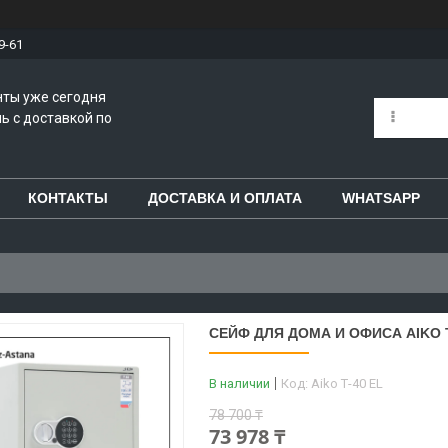
9-61
нты уже сегодня
ь с доставкой по
КОНТАКТЫ
ДОСТАВКА И ОПЛАТА
WHATSAPP
СЕЙФ ДЛЯ ДОМА И ОФИСА AIKO Т-
В наличии
Код:
Aiko Т-40 EL
78 700 ₸
73 978 ₸