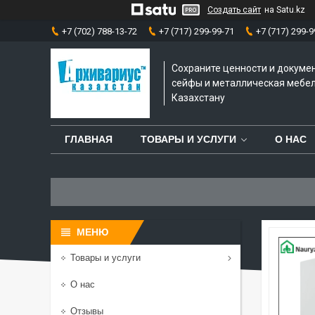
Создать сайт
на Satu.kz
+7 (702) 788-13-72
+7 (717) 299-99-71
+7 (717) 299-9
Сохраните ценности и докуме
сейфы и металлическая мебел
Казахстану
ГЛАВНАЯ
ТОВАРЫ И УСЛУГИ
О НАС
Товары и услуги
О нас
Отзывы