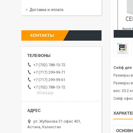
Доставка и оплата
КОНТАКТЫ
+7 (702) 788-13-72
Сейф для 
+7 (717) 299-99-71
Размеры в
+7 (717) 299-99-61
Размеры в
+7 (702) 788-13-72
вес: 20.2 к
Whatsapp
Сейф офис
ХАРАКТЕ
ул. Жубанова 31 офис 401,
Астана, Казахстан
ОСНОВ