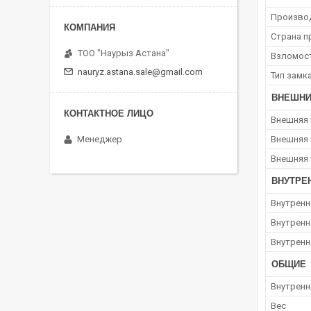
Произво
Страна п
ТОО "Наурыз Астана"
Взломос
nauryz.astana.sale@gmail.com
Тип замк
ВНЕШНИ
Внешняя
Менеджер
Внешняя
Внешняя 
ВНУТРЕ
Внутренн
Внутренн
Внутренн
ОБЩИЕ
Внутренн
Вес