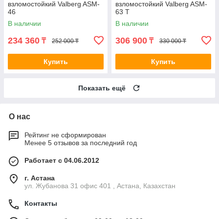
взломостойкий Valberg ASM-
взломостойкий Valberg ASM-
46
63 Т
В наличии
В наличии
234 360
306 900
₸
₸
252 000 ₸
330 000 ₸
Купить
Купить
Показать ещё
О нас
Рейтинг не сформирован
Менее 5 отзывов за последний год
Работает с 04.06.2012
г. Астана
ул. Жубанова 31 офис 401 , Астана, Казахстан
Контакты