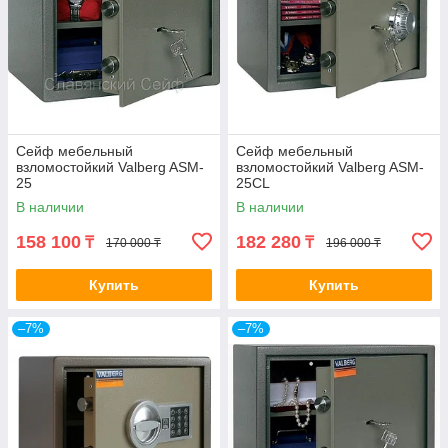
Сейф мебельный
Сейф мебельный
взломостойкий Valberg ASM-
взломостойкий Valberg ASM-
25
25CL
В наличии
В наличии
158 100
182 280
₸
₸
170 000 ₸
196 000 ₸
Купить
Купить
–7%
–7%