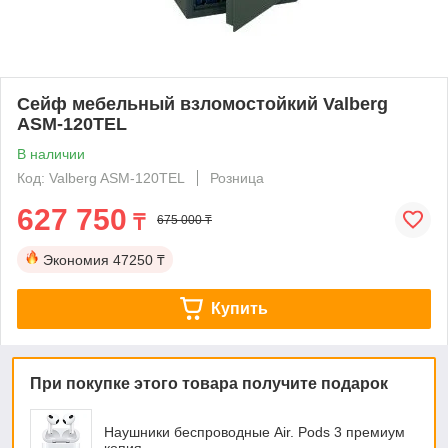
Сейф мебельный взломостойкий Valberg
ASM-120TEL
В наличии
Код: Valberg ASM-120TEL
Розница
627 750
₸
675 000 ₸
Экономия
47250 ₸
Купить
При покупке этого товара получите подарок
Наушники беспроводные Air. Pods 3 премиум
копия