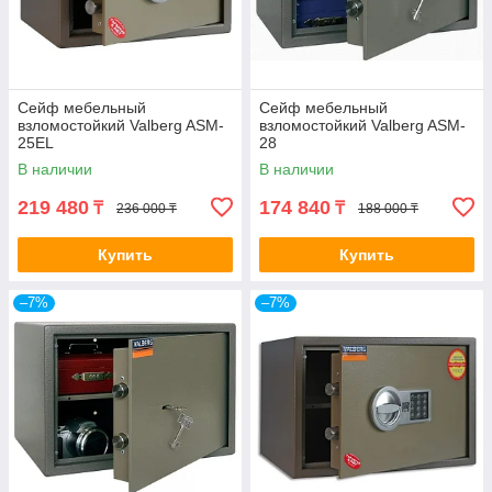
Сейф мебельный
Сейф мебельный
взломостойкий Valberg ASM-
взломостойкий Valberg ASM-
25EL
28
В наличии
В наличии
219 480
174 840
₸
₸
236 000 ₸
188 000 ₸
Купить
Купить
–7%
–7%