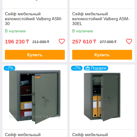
Сейф мебельный
Сейф мебельный
взломостойкий Valberg ASM-
взломостойкий Valberg ASM-
30
30EL
В наличии
В наличии
196 230
257 610
₸
₸
211 000 ₸
277 000 ₸
Купить
Купить
–7%
–7%
Подарок
Сейф мебельный
Сейф мебельный