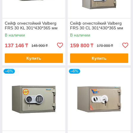
Сейф огнестойкий Valberg
Сейф огнестойкий Valberg
FRS 30 KL 301*430*365 мм
FRS 30 CL 301*430*365 мм
В наличии
В наличии
137 146
159 800
₸
₸
145 900 ₸
170 000 ₸
Купить
Купить
–6%
–6%