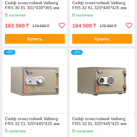
Сейф огнестойкий Valberg
Сейф огнестойкий Valberg
FRS 30 EL 301*430*365 мм
FRS 32 KL 320*445*425 мм
В наличии
В наличии
163 560
164 500
₸
₸
174 000 ₸
175 000 ₸
Купить
Купить
–6%
–6%
Сейф огнестойкий Valberg
Сейф огнестойкий Valberg
FRS 32 CL 320*445*425 мм
FRS 32 EL 320*445*425 мм
В наличии
В наличии