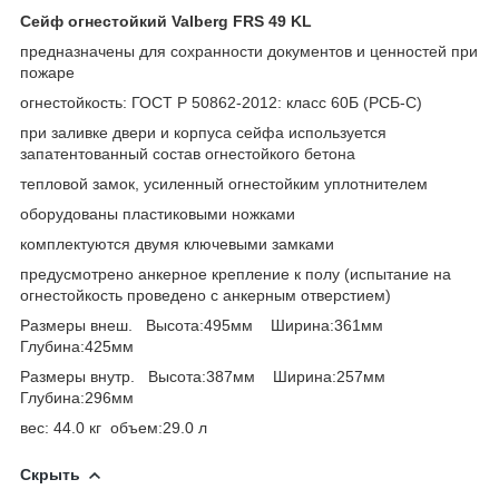
Сейф огнестойкий Valberg FRS 49 KL
предназначены для сохранности документов и ценностей при
пожаре
огнестойкость: ГОСТ Р 50862-2012: класс 60Б (РСБ-С)
при заливке двери и корпуса сейфа используется
запатентованный состав огнестойкого бетона
тепловой замок, усиленный огнестойким уплотнителем
оборудованы пластиковыми ножками
комплектуются двумя ключевыми замками
предусмотрено анкерное крепление к полу (испытание на
огнестойкость проведено с анкерным отверстием)
Размеры внеш. Высота:495мм Ширина:361мм
Глубина:425мм
Размеры внутр. Высота:387мм Ширина:257мм
Глубина:296мм
вес: 44.0 кг объем:29.0 л
Скрыть