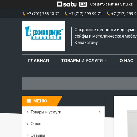
Создать сайт
на Satu.kz
+7 (702) 788-13-72
+7 (717) 299-99-71
+7 (717) 299-9
Сохраните ценности и докуме
сейфы и металлическая мебел
Казахстану
ГЛАВНАЯ
ТОВАРЫ И УСЛУГИ
О НАС
Товары и услуги
О нас
Отзывы