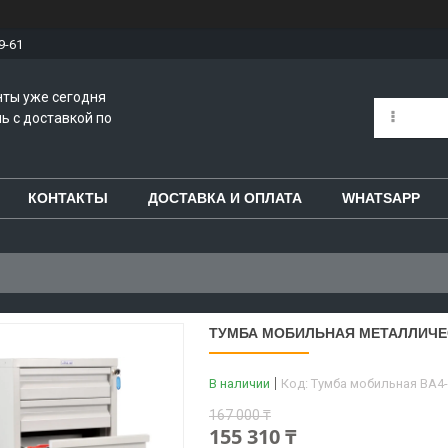
9-61
нты уже сегодня
ь с доставкой по
КОНТАКТЫ
ДОСТАВКА И ОПЛАТА
WHATSAPP
ТУМБА МОБИЛЬНАЯ МЕТАЛЛИЧЕС
В наличии
Код:
Тумба мобильная BA4-
167 000 ₸
155 310 ₸