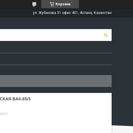
Корзина
ул. Жубанова 31 офис 401, Астана, Казахстан
КАЯ BA4-65/3
65/3