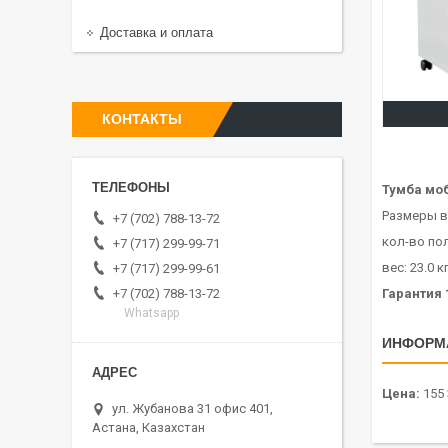
Доставка и оплата
КОНТАКТЫ
Тумба мо
Размеры в
+7 (702) 788-13-72
кол-во пол
+7 (717) 299-99-71
вес: 23.0 
+7 (717) 299-99-61
+7 (702) 788-13-72
Гарантия 
Whatsapp
ИНФОРМ
Цена:
155 
ул. Жубанова 31 офис 401,
Астана, Казахстан