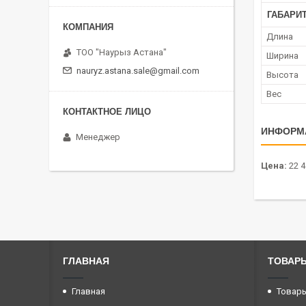
ГАБАРИ
Длина
ТОО "Наурыз Астана"
Ширина
nauryz.astana.sale@gmail.com
Высота
Вес
ИНФОРМ
Менеджер
Цена:
22 4
ГЛАВНАЯ
ТОВАРЫ
Главная
Товары