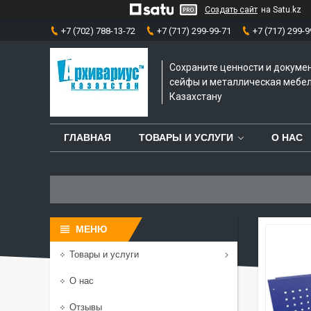
Создать сайт
на Satu.kz
+7 (702) 788-13-72
+7 (717) 299-99-71
+7 (717) 299-9
Сохраните ценности и докуме
сейфы и металлическая мебел
Казахстану
ГЛАВНАЯ
ТОВАРЫ И УСЛУГИ
О НАС
Товары и услуги
О нас
Отзывы