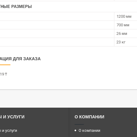
ТНЫЕ РАЗМЕРЫ
1200 мм
700 мм
26 мм
23 кг
АЦИЯ ДЛЯ ЗАКАЗА
19 ₸
 И УСЛУГИ
О КОМПАНИИ
 и услуги
О компании