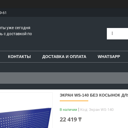
9-61
нты уже сегодня
ь с доставкой по
КОНТАКТЫ
ДОСТАВКА И ОПЛАТА
WHATSAPP
ЭКРАН WS-140 БЕЗ КОСЫНОК ДЛ
В наличии
Код:
Экран WS-140
22 419 ₸