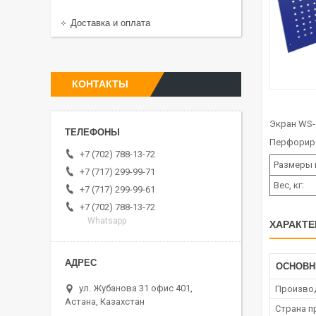
Доставка и оплата
КОНТАКТЫ
Экран WS-
Перфориро
+7 (702) 788-13-72
Размеры 
+7 (717) 299-99-71
Вес, кг:
+7 (717) 299-99-61
+7 (702) 788-13-72
Whatsapp
ХАРАКТЕ
ОСНОВ
ул. Жубанова 31 офис 401,
Произво
Астана, Казахстан
Страна п