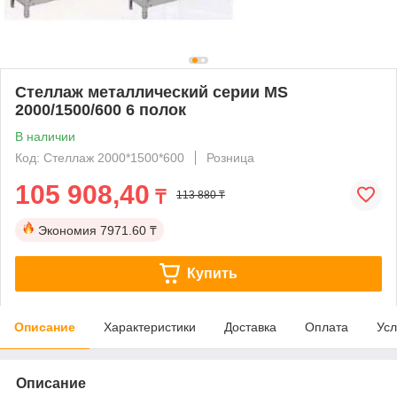
Стеллаж металлический серии MS
2000/1500/600 6 полок
В наличии
Код: Стеллаж 2000*1500*600
Розница
105 908,40
₸
113 880 ₸
Экономия
7971.60 ₸
Купить
Описание
Характеристики
Доставка
Оплата
Усл
Описание