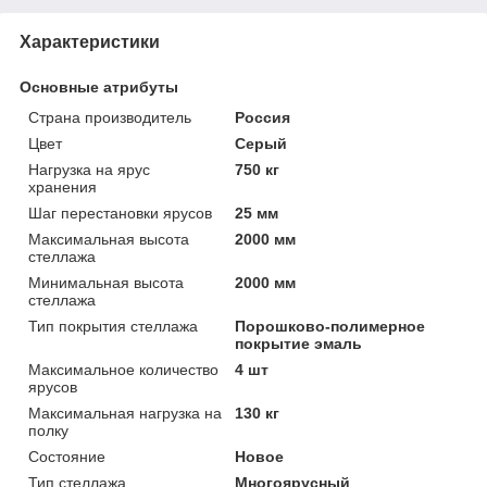
Характеристики
Основные атрибуты
Страна производитель
Россия
Цвет
Серый
Нагрузка на ярус
750 кг
хранения
Шаг перестановки ярусов
25 мм
Максимальная высота
2000 мм
стеллажа
Минимальная высота
2000 мм
стеллажа
Тип покрытия стеллажа
Порошково-полимерное
покрытие эмаль
Максимальное количество
4 шт
ярусов
Максимальная нагрузка на
130 кг
полку
Состояние
Новое
Тип стеллажа
Многоярусный