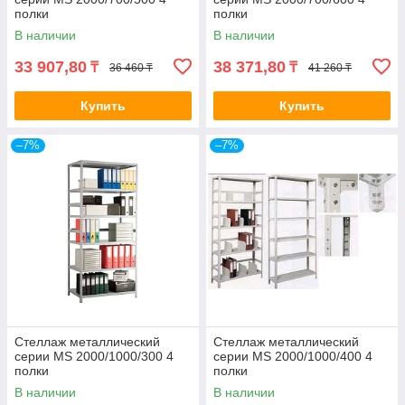
полки
полки
В наличии
В наличии
33 907,80
38 371,80
₸
₸
36 460 ₸
41 260 ₸
Купить
Купить
–7%
–7%
Стеллаж металлический
Стеллаж металлический
серии MS 2000/1000/300 4
серии MS 2000/1000/400 4
полки
полки
В наличии
В наличии