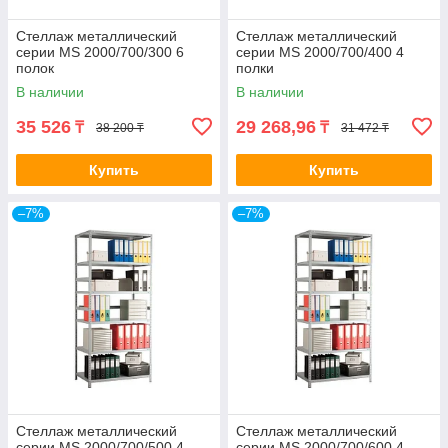
Стеллаж металлический
Стеллаж металлический
серии MS 2000/700/300 6
серии MS 2000/700/400 4
полок
полки
В наличии
В наличии
35 526
29 268,96
₸
₸
38 200 ₸
31 472 ₸
Купить
Купить
–7%
–7%
Стеллаж металлический
Стеллаж металлический
серии MS 2000/700/500 4
серии MS 2000/700/600 4