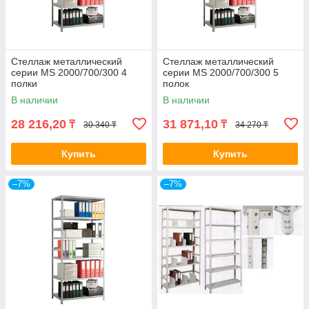
Стеллаж металлический
Стеллаж металлический
серии MS 2000/700/300 4
серии MS 2000/700/300 5
полки
полок
В наличии
В наличии
28 216,20
31 871,10
₸
₸
30 340 ₸
34 270 ₸
Купить
Купить
–7%
–7%