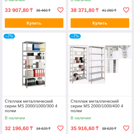
33 907,80
38 371,80
₸
₸
36 460 ₸
41 260 ₸
Купить
Купить
–7%
–7%
Стеллаж металлический
Стеллаж металлический
серии MS 2000/1000/300 4
серии MS 2000/1000/400 4
полки
полки
В наличии
В наличии
32 196,60
35 916,60
₸
₸
34 620 ₸
38 620 ₸