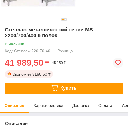
Стеллаж металлический серии MS
2200/700/400 6 полок
В наличии
Код: Стеллаж 220*70*40
Розница
41 989,50
₸
45 150 ₸
Экономия
3160.50 ₸
Купить
Описание
Характеристики
Доставка
Оплата
Усл
Описание