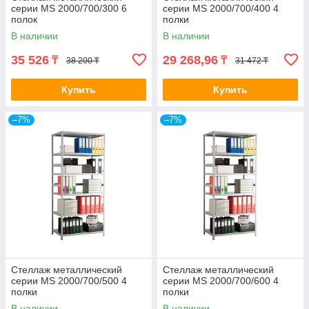
серии MS 2000/700/300 6
серии MS 2000/700/400 4
полок
полки
В наличии
В наличии
35 526
29 268,96
₸
₸
38 200 ₸
31 472 ₸
Купить
Купить
–7%
–7%
Стеллаж металлический
Стеллаж металлический
серии MS 2000/700/500 4
серии MS 2000/700/600 4
полки
полки
В наличии
В наличии