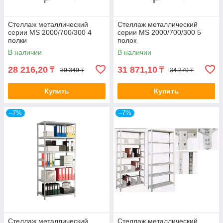
Стеллаж металлический
Стеллаж металлический
серии MS 2000/700/300 4
серии MS 2000/700/300 5
полки
полок
В наличии
В наличии
28 216,20
31 871,10
₸
₸
30 340 ₸
34 270 ₸
Купить
Купить
–7%
–7%
Стеллаж металлический
Стеллаж металлический