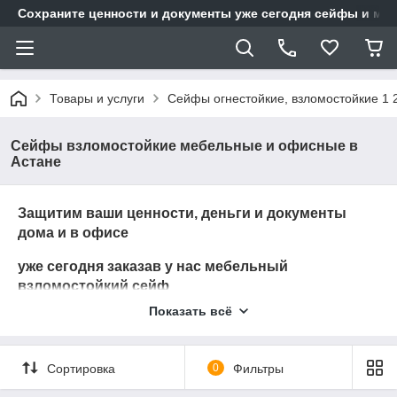
Сохраните ценности и документы уже сегодня сейфы и мет
Товары и услуги
Сейфы огнестойкие, взломостойкие 1 
Сейфы взломостойкие мебельные и офисные в
Астане
Защитим ваши ценности, деньги и документы
дома и в офисе
уже сегодня заказав у нас мебельный
взломостойкий сейф
Показать всё
вы будете уверены на 100% в сохранности от
взлома
Сортировка
0
Фильтры