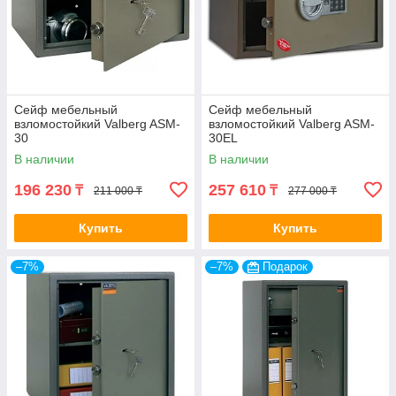
Сейф мебельный
Сейф мебельный
взломостойкий Valberg ASM-
взломостойкий Valberg ASM-
30
30EL
В наличии
В наличии
196 230
257 610
₸
₸
211 000 ₸
277 000 ₸
Купить
Купить
–7%
–7%
Подарок