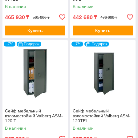
В наличии
В наличии
465 930
442 680
₸
₸
501 000 ₸
476 000 ₸
Купить
Купить
–7%
Подарок
–7%
Подарок
Сейф мебельный
Сейф мебельный
взломостойкий Valberg ASM-
взломостойкий Valberg ASM-
120 Т
120TEL
В наличии
В наличии