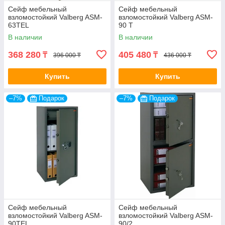
Сейф мебельный
Сейф мебельный
взломостойкий Valberg ASM-
взломостойкий Valberg ASM-
63TEL
90 T
В наличии
В наличии
368 280
405 480
₸
₸
396 000 ₸
436 000 ₸
Купить
Купить
–7%
Подарок
–7%
Подарок
Сейф мебельный
Сейф мебельный
взломостойкий Valberg ASM-
взломостойкий Valberg ASM-
90TEL
90/2