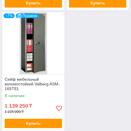
Купить
Купить
–7%
Подарок
Сейф мебельный
взломостойкий Valberg ASM-
165TEL
В наличии
1 139 250
₸
1 225 000 ₸
Купить