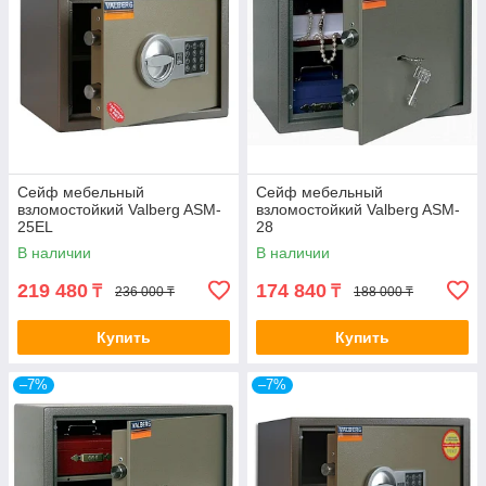
Сейф мебельный
Сейф мебельный
взломостойкий Valberg ASM-
взломостойкий Valberg ASM-
25EL
28
В наличии
В наличии
219 480
174 840
₸
₸
236 000 ₸
188 000 ₸
Купить
Купить
–7%
–7%